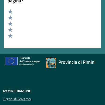
pagina?
Valuta 5 stelle su 5
Valuta 4 stelle su 5
Valuta 3 stelle su 5
Valuta 2 stelle su 5
Valuta 1 stelle su 5
Provincia di Rimini
AMMINISTRAZIONE
Organi di Governo