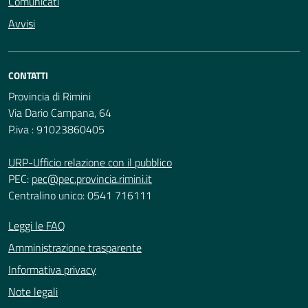
Comunicati
Avvisi
CONTATTI
Provincia di Rimini
Via Dario Campana, 64
P.iva : 91023860405
URP-Ufficio relazione con il pubblico
PEC:
pec@pec.provincia.rimini.it
Centralino unico: 0541 716111
Leggi le FAQ
Amministrazione trasparente
Informativa privacy
Note legali