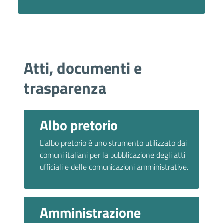
Atti, documenti e
trasparenza
Albo pretorio
L'albo pretorio è uno strumento utilizzato dai
comuni italiani per la pubblicazione degli atti
ufficiali e delle comunicazioni amministrative.
Amministrazione