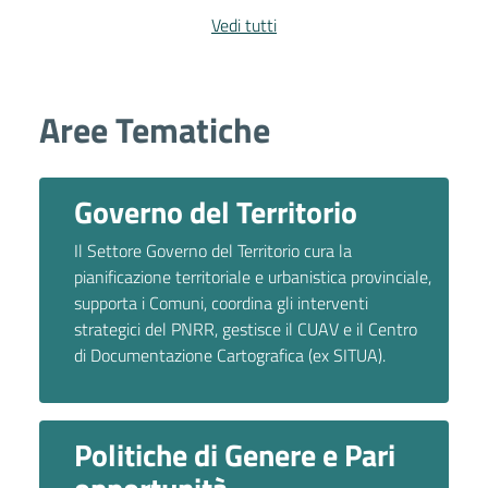
Vedi tutti
Aree Tematiche
Governo del Territorio
Il Settore Governo del Territorio cura la
pianificazione territoriale e urbanistica provinciale,
supporta i Comuni, coordina gli interventi
strategici del PNRR, gestisce il CUAV e il Centro
di Documentazione Cartografica (ex SITUA).
Politiche di Genere e Pari