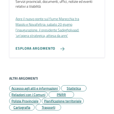
Servizi provinciali, documenti, uffici, notizie ed eventi
relativi a Viabilità
Apre il nuovo ponte sul fiume Marecchia tra
Maiolo e Novafeltria: sabato 20 giugno
l’inaugurazione. il presidente Sadegholvaad:
‘un’opera strategica, attesa da anni’
ESPLORA ARGOMENTO
ALTRI ARGOMENTI
Accesso agli atti e informazioni
Statistica
Relazioni con i Comuni
PNRR
Polizia Provinciale
Pianificazione territoriale
Cartografia
Trasporti