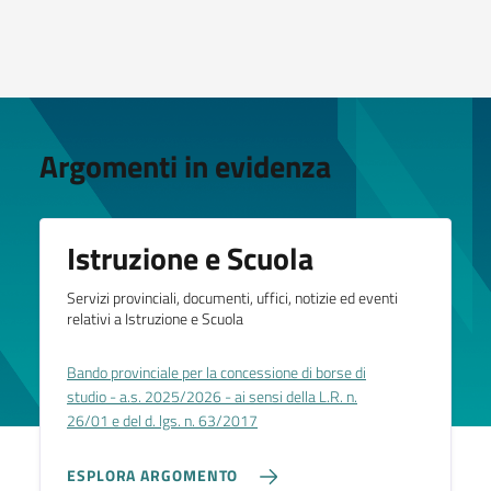
Argomenti in evidenza
Istruzione e Scuola
Servizi provinciali, documenti, uffici, notizie ed eventi
relativi a Istruzione e Scuola
Bando provinciale per la concessione di borse di
studio - a.s. 2025/2026 - ai sensi della L.R. n.
26/01 e del d. lgs. n. 63/2017
ESPLORA ARGOMENTO