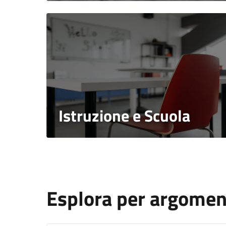
Istruzione e Scuola
Esplora per argome