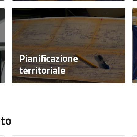
Pianificazione
territoriale
nto