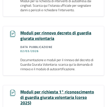
Moduli per la richiesta di interventi di autodifesa dai
cinghiali. Scarica qui l'istanza ufficiale per segnalare
danni o pericoli e richiedere l'intervento.
Moduli per rinnovo decreto di guardia
giurata volontaria
DATA PUBBLICAZIONE
02/03/2026
Documentazione e moduli per il rinnovo del decreto di
Guardia Giurata Volontaria: scarica qui la domanda di
rinnovo e il modulo di autocertificazione.
Moduli per richiesta 1° riconoscimento
di guardia giurata volontaria (corso
2025)