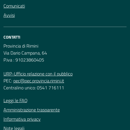
Comunicati
Avvisi
CONTATTI
Provincia di Rimini
Via Dario Campana, 64
P.iva : 91023860405
URP-Ufficio relazione con il pubblico
PEC:
pec@pec.provincia.rimini.it
Centralino unico: 0541 716111
Leggi le FAQ
Amministrazione trasparente
Informativa privacy
Note legali