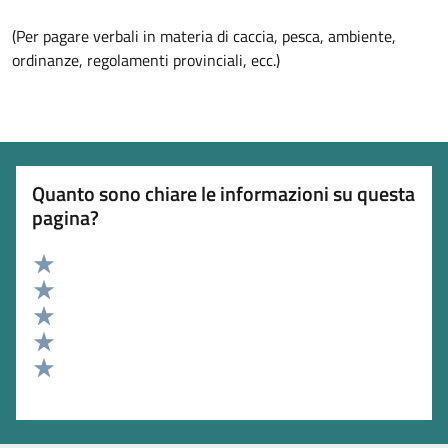
(Per pagare verbali in materia di caccia, pesca, ambiente,
ordinanze, regolamenti provinciali, ecc.)
Quanto sono chiare le informazioni su questa
pagina?
Valuta 5 stelle su 5
Valuta 4 stelle su 5
Valuta 3 stelle su 5
Valuta 2 stelle su 5
Valuta 1 stelle su 5