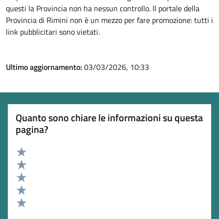
questi la Provincia non ha nessun controllo. Il portale della
Provincia di Rimini non è un mezzo per fare promozione: tutti i
link pubblicitari sono vietati.
Ultimo aggiornamento:
03/03/2026, 10:33
Quanto sono chiare le informazioni su questa
pagina?
Valuta 5 stelle su 5
Valuta 4 stelle su 5
Valuta 3 stelle su 5
Valuta 2 stelle su 5
Valuta 1 stelle su 5