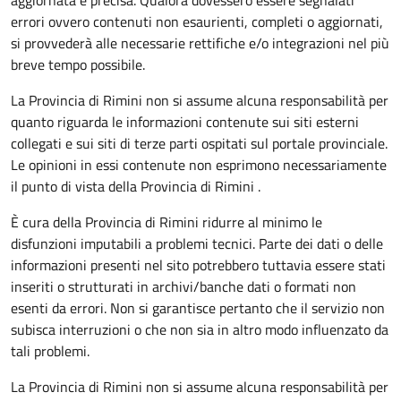
aggiornata e precisa. Qualora dovessero essere segnalati
errori ovvero contenuti non esaurienti, completi o aggiornati,
si provvederà alle necessarie rettifiche e/o integrazioni nel più
breve tempo possibile.
La Provincia di Rimini non si assume alcuna responsabilità per
quanto riguarda le informazioni contenute sui siti esterni
collegati e sui siti di terze parti ospitati sul portale provinciale.
Le opinioni in essi contenute non esprimono necessariamente
il punto di vista della Provincia di Rimini .
È cura della Provincia di Rimini ridurre al minimo le
disfunzioni imputabili a problemi tecnici. Parte dei dati o delle
informazioni presenti nel sito potrebbero tuttavia essere stati
inseriti o strutturati in archivi/banche dati o formati non
esenti da errori. Non si garantisce pertanto che il servizio non
subisca interruzioni o che non sia in altro modo influenzato da
tali problemi.
La Provincia di Rimini non si assume alcuna responsabilità per