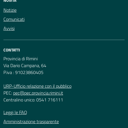
NOVITÀ
Notizie
Comunicati
Avvisi
CONTATTI
Provincia di Rimini
Via Dario Campana, 64
P.iva : 91023860405
URP-Ufficio relazione con il pubblico
PEC:
pec@pec.provincia.rimini.it
Centralino unico: 0541 716111
Leggi le FAQ
Amministrazione trasparente