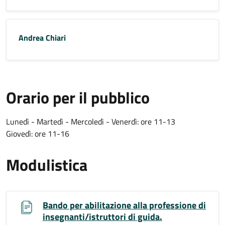
Andrea Chiari
Orario per il pubblico
Lunedì - Martedì - Mercoledì - Venerdì: ore 11-13
Giovedì: ore 11-16
Modulistica
Bando per abilitazione alla professione di
insegnanti/istruttori di guida.