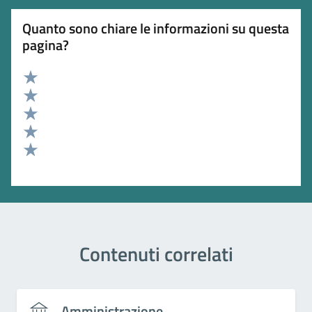
Quanto sono chiare le informazioni su questa
pagina?
Valuta 5 stelle su 5
Valuta 4 stelle su 5
Valuta 3 stelle su 5
Valuta 2 stelle su 5
Valuta 1 stelle su 5
Contenuti correlati
Amministrazione