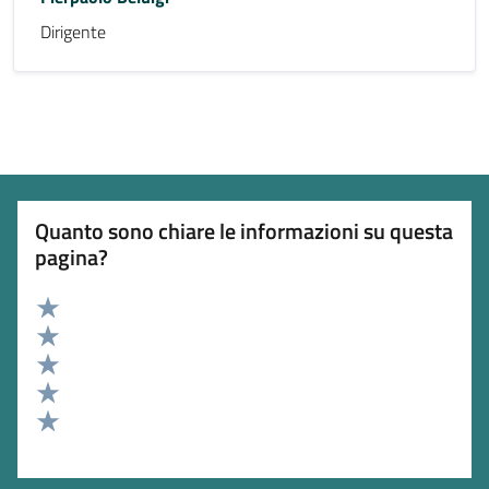
Dirigente
Quanto sono chiare le informazioni su questa
pagina?
Valuta 5 stelle su 5
Valuta 4 stelle su 5
Valuta 3 stelle su 5
Valuta 2 stelle su 5
Valuta 1 stelle su 5