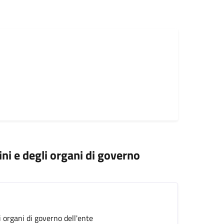
ini e degli organi di governo
i organi di governo dell'ente