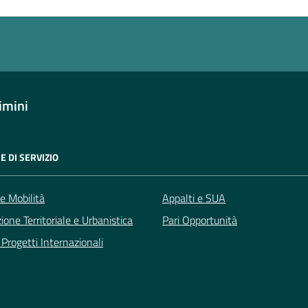
imini
E DI SERVIZIO
 e Mobilità
Appalti e SUA
zione Territoriale e Urbanistica
Pari Opportunità
Progetti Internazionali