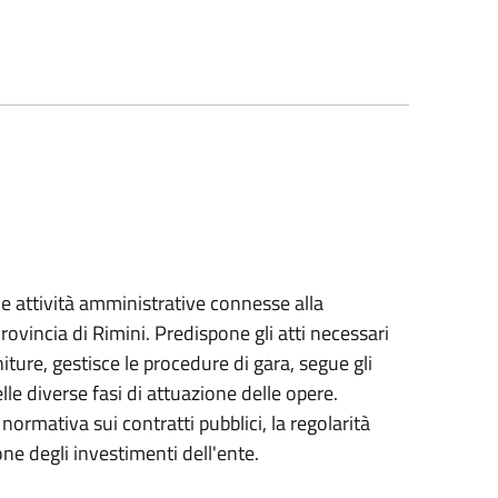
 le attività amministrative connesse alla
Provincia di Rimini. Predispone gli atti necessari
rniture, gestisce le procedure di gara, segue gli
lle diverse fasi di attuazione delle opere.
 normativa sui contratti pubblici, la regolarità
ne degli investimenti dell'ente.