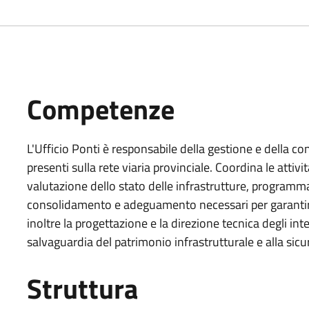
Competenze
L'Ufficio Ponti è responsabile della gestione e della co
presenti sulla rete viaria provinciale. Coordina le atti
valutazione dello stato delle infrastrutture, programm
consolidamento e adeguamento necessari per garantirne 
inoltre la progettazione e la direzione tecnica degli inte
salvaguardia del patrimonio infrastrutturale e alla sicur
Struttura