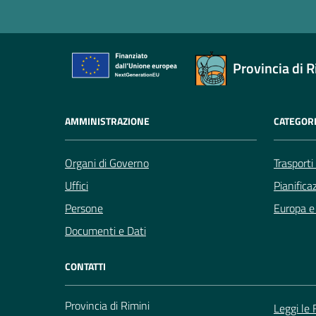
Provincia di R
AMMINISTRAZIONE
CATEGORI
Organi di Governo
Trasporti
Uffici
Pianifica
Persone
Europa e 
Documenti e Dati
CONTATTI
Provincia di Rimini
Leggi le