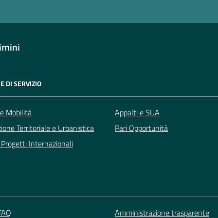
imini
E DI SERVIZIO
 e Mobilità
Appalti e SUA
zione Territoriale e Urbanistica
Pari Opportunità
Progetti Internazionali
 FAQ
Amministrazione trasparente