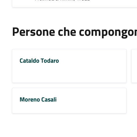
Persone che compongono
Cataldo Todaro
Moreno Casali