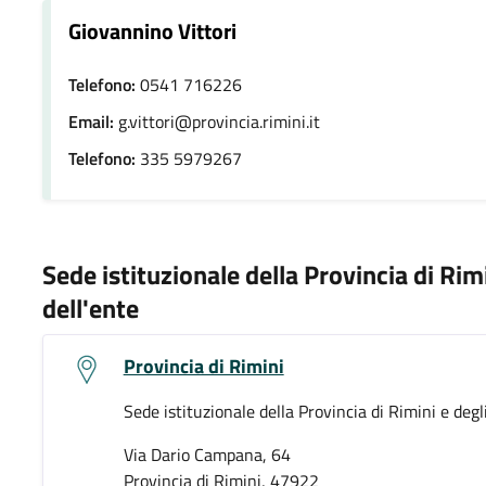
Giovannino Vittori
Telefono:
0541 716226
Email:
g.vittori@provincia.rimini.it
Telefono:
335 5979267
Sede istituzionale della Provincia di Rim
dell'ente
Provincia di Rimini
Sede istituzionale della Provincia di Rimini e degl
Via Dario Campana, 64
Provincia di Rimini, 47922