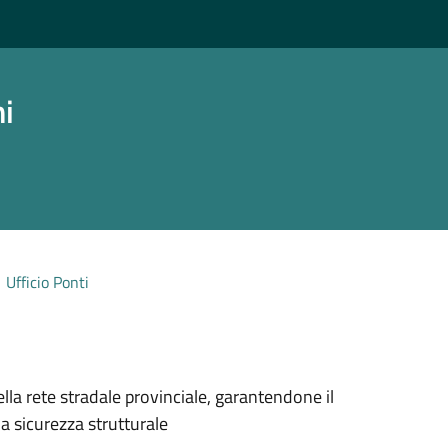
ni
Ufficio Ponti
ella rete stradale provinciale, garantendone il
a sicurezza strutturale