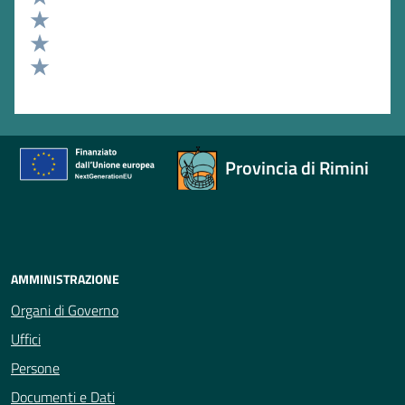
Valuta 4 stelle su 5
Valuta 3 stelle su 5
Valuta 2 stelle su 5
Valuta 1 stelle su 5
Provincia di Rimini
AMMINISTRAZIONE
Organi di Governo
Uffici
Persone
Documenti e Dati