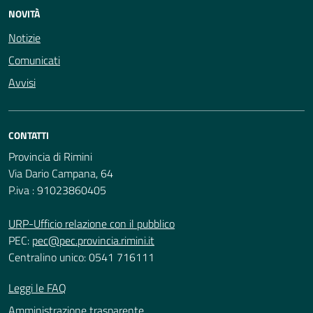
NOVITÀ
Notizie
Comunicati
Avvisi
CONTATTI
Provincia di Rimini
Via Dario Campana, 64
P.iva : 91023860405
URP-Ufficio relazione con il pubblico
PEC:
pec@pec.provincia.rimini.it
Centralino unico: 0541 716111
Leggi le FAQ
Amministrazione trasparente