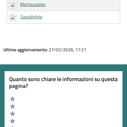
Montecopiolo
Sassofeltrio
Ultimo aggiornamento:
27/02/2026, 17:21
Quanto sono chiare le informazioni su questa
pagina?
Valuta 5 stelle su 5
Valuta 4 stelle su 5
Valuta 3 stelle su 5