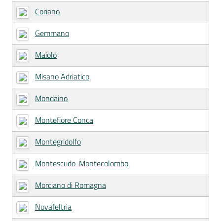
Coriano
Gemmano
Maiolo
Misano Adriatico
Mondaino
Montefiore Conca
Montegridolfo
Montescudo-Montecolombo
Morciano di Romagna
Novafeltria