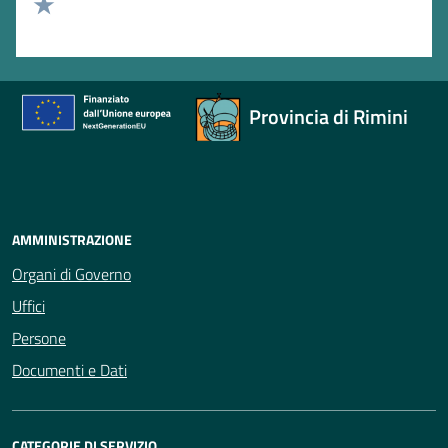
Valuta 2 stelle su 5
Valuta 1 stelle su 5
Provincia di Rimini
AMMINISTRAZIONE
Organi di Governo
Uffici
Persone
Documenti e Dati
CATEGORIE DI SERVIZIO