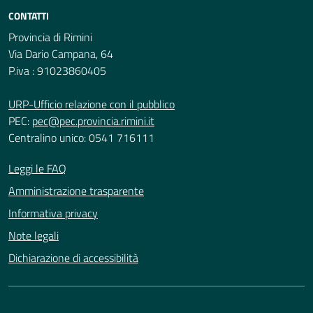
CONTATTI
Provincia di Rimini
Via Dario Campana, 64
P.iva : 91023860405
URP-Ufficio relazione con il pubblico
PEC:
pec@pec.provincia.rimini.it
Centralino unico: 0541 716111
Leggi le FAQ
Amministrazione trasparente
Informativa privacy
Note legali
Dichiarazione di accessibilità