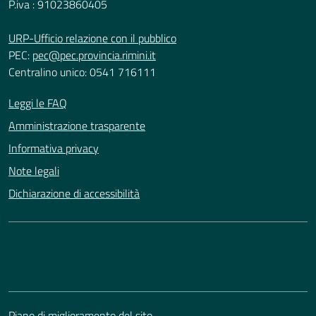
P.iva : 91023860405
URP-Ufficio relazione con il pubblico
PEC:
pec@pec.provincia.rimini.it
Centralino unico: 0541 716111
Leggi le FAQ
Amministrazione trasparente
Informativa privacy
Note legali
Dichiarazione di accessibilità
Piano di miglioramento del sito