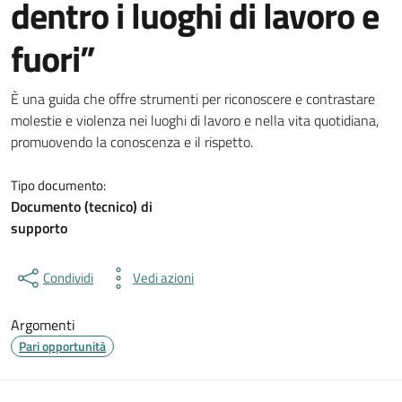
dentro i luoghi di lavoro e
fuori”
Dettagli del documento
È una guida che offre strumenti per riconoscere e contrastare
molestie e violenza nei luoghi di lavoro e nella vita quotidiana,
promuovendo la conoscenza e il rispetto.
Tipo documento:
Documento (tecnico) di
supporto
Condividi
Vedi azioni
Argomenti
Pari opportunità