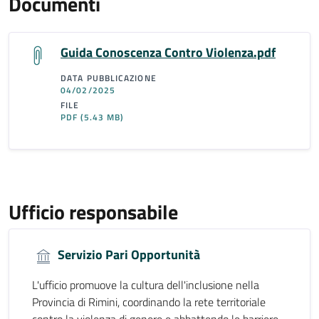
Documenti
Guida Conoscenza Contro Violenza.pdf
DATA PUBBLICAZIONE
04/02/2025
FILE
PDF
(5.43 MB)
Ufficio responsabile
Servizio Pari Opportunità
L'ufficio promuove la cultura dell'inclusione nella
Provincia di Rimini, coordinando la rete territoriale
contro la violenza di genere e abbattendo le barriere