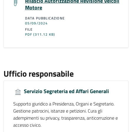
Rilascio Autorizzazione Revisione Veicoli
Motore
DATA PUBBLICAZIONE
05/09/2024
FILE
PDF
(311.12 KB)
Ufficio responsabile
Servizio Segreteria ed Affari Generali
Supporto giuridico a Presidenza, Organi e Segretario.
Gestione patrocini, istanze e petizioni. Cura gli
adempimenti su privacy, trasparenza, anticorruzione e
accesso civico.