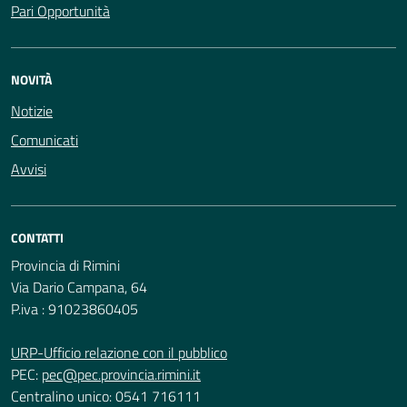
Pari Opportunità
NOVITÀ
Notizie
Comunicati
Avvisi
CONTATTI
Provincia di Rimini
Via Dario Campana, 64
P.iva : 91023860405
URP-Ufficio relazione con il pubblico
PEC:
pec@pec.provincia.rimini.it
Centralino unico: 0541 716111