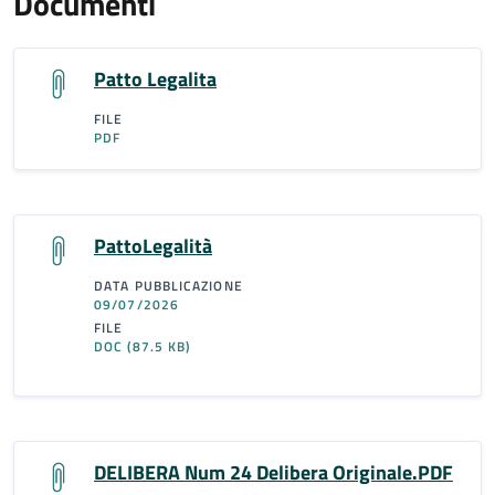
Documenti
Patto Legalita
FILE
PDF
PattoLegalità
DATA PUBBLICAZIONE
09/07/2026
FILE
DOC
(87.5 KB)
DELIBERA Num 24 Delibera Originale.PDF