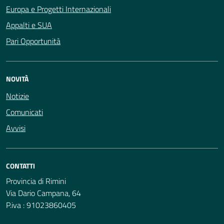
Europa e Progetti Internazionali
Appalti e SUA
Pari Opportunità
NOVITÀ
Notizie
Comunicati
Avvisi
CONTATTI
Provincia di Rimini
Via Dario Campana, 64
P.iva : 91023860405