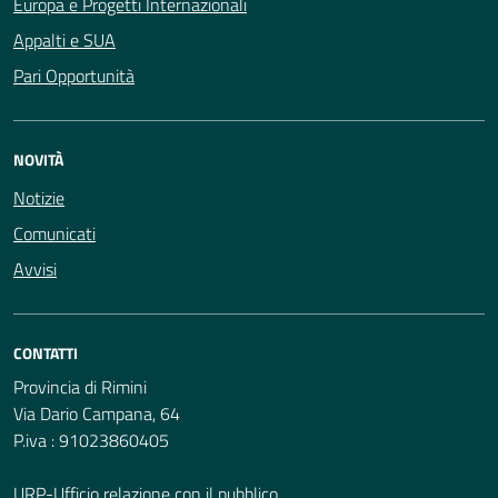
Europa e Progetti Internazionali
Appalti e SUA
Pari Opportunità
NOVITÀ
Notizie
Comunicati
Avvisi
CONTATTI
Provincia di Rimini
Via Dario Campana, 64
P.iva : 91023860405
URP-Ufficio relazione con il pubblico