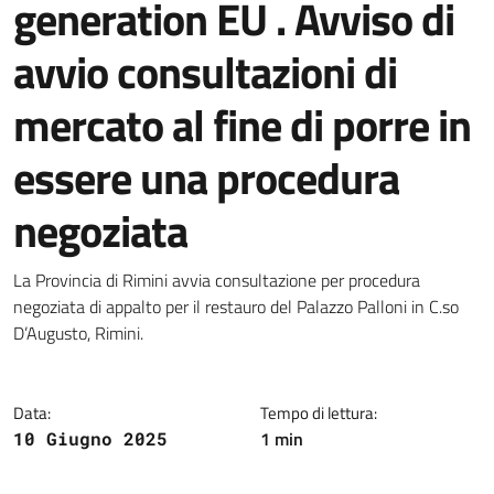
generation EU . Avviso di
avvio consultazioni di
mercato al fine di porre in
essere una procedura
negoziata
Dettagli della notizia
La Provincia di Rimini avvia consultazione per procedura
negoziata di appalto per il restauro del Palazzo Palloni in C.so
D’Augusto, Rimini.
Data:
Tempo di lettura:
1 min
10 Giugno 2025