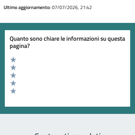
Ultimo aggiornamento:
07/07/2026, 21:42
Quanto sono chiare le informazioni su questa
pagina?
Valuta 5 stelle su 5
Valuta 4 stelle su 5
Valuta 3 stelle su 5
Valuta 2 stelle su 5
Valuta 1 stelle su 5