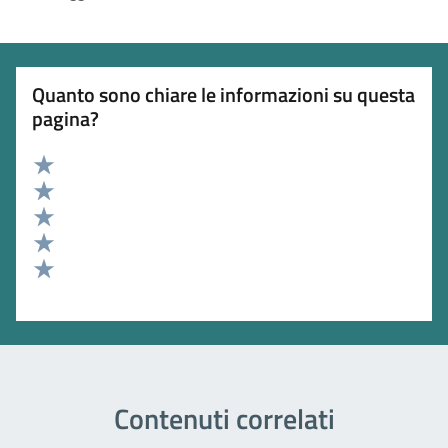
Quanto sono chiare le informazioni su questa
pagina?
Valuta 5 stelle su 5
Valuta 4 stelle su 5
Valuta 3 stelle su 5
Valuta 2 stelle su 5
Valuta 1 stelle su 5
Contenuti correlati