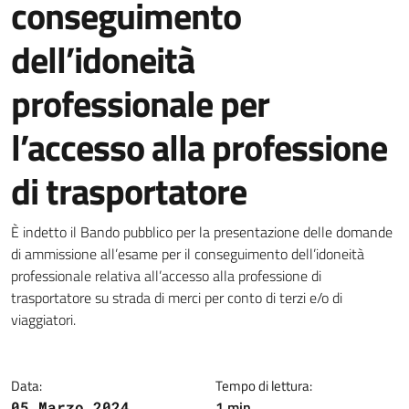
conseguimento
dell’idoneità
professionale per
l’accesso alla professione
di trasportatore
Dettagli della notizia
È indetto il Bando pubblico per la presentazione delle domande
di ammissione all’esame per il conseguimento dell’idoneità
professionale relativa all’accesso alla professione di
trasportatore su strada di merci per conto di terzi e/o di
viaggiatori.
Data:
Tempo di lettura:
1 min
05 Marzo 2024