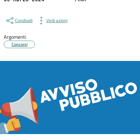
Condividi
Vedi azioni
Argomenti
Concorsi