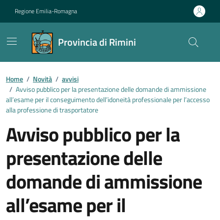
Vai ai contenuti
Vai al footer
Regione Emilia-Romagna
Provincia di Rimini
Contenuti in evidenza
Home
/
Novità
/
avvisi
/
Avviso pubblico per la presentazione delle domande di ammissione
all’esame per il conseguimento dell’idoneità professionale per l’accesso
alla professione di trasportatore
Avviso pubblico per la
presentazione delle
domande di ammissione
all’esame per il