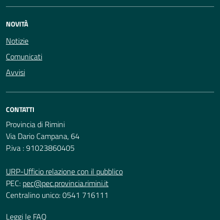
NOVITÀ
Notizie
Comunicati
Avvisi
CONTATTI
Provincia di Rimini
Via Dario Campana, 64
P.iva : 91023860405
URP-Ufficio relazione con il pubblico
PEC:
pec@pec.provincia.rimini.it
Centralino unico: 0541 716111
Leggi le FAQ