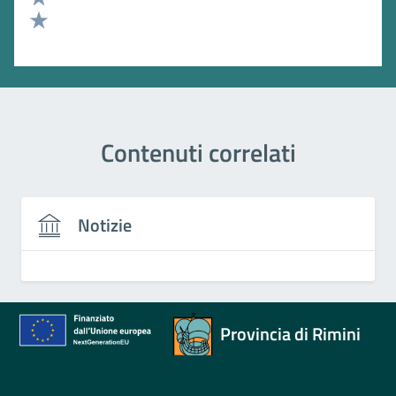
Valuta 2 stelle su 5
Valuta 1 stelle su 5
Contenuti correlati
Notizie
Provincia di Rimini