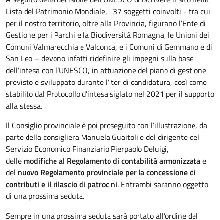
Lista del Patrimonio Mondiale, i 37 soggetti coinvolti - tra cui
per il nostro territorio, oltre alla Provincia, figurano l’Ente di
Gestione per i Parchi e la Biodiversità Romagna, le Unioni dei
Comuni Valmarecchia e Valconca, e i Comuni di Gemmano e di
San Leo – devono infatti ridefinire gli impegni sulla base
dell’intesa con l’UNESCO, in attuazione del piano di gestione
previsto e sviluppato durante l’iter di candidatura, così come
stabilito dal Protocollo d’intesa siglato nel 2021 per il supporto
alla stessa.
Il Consiglio provinciale è poi proseguito con l’illustrazione, da
parte della consigliera Manuela Guaitoli e del dirigente del
Servizio Economico Finanziario Pierpaolo Deluigi,
delle
modifiche al Regolamento di contabilità armonizzata
e
del
nuovo Regolamento provinciale per la concessione di
contributi e il rilascio di patrocini
. Entrambi saranno oggetto
di una prossima seduta.
Sempre in una prossima seduta sarà portato all’ordine del