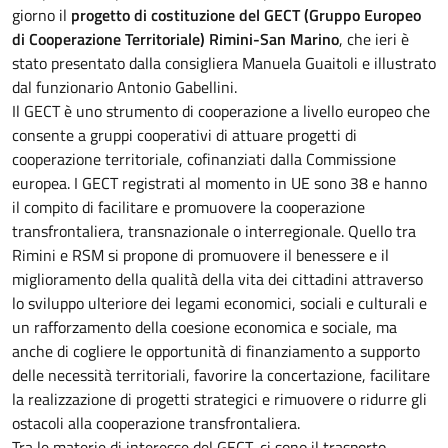
giorno il
progetto di costituzione del GECT (Gruppo Europeo
di Cooperazione Territoriale) Rimini-San Marino
, che ieri è
stato presentato dalla consigliera Manuela Guaitoli e illustrato
dal funzionario Antonio Gabellini.
Il GECT è uno strumento di cooperazione a livello europeo che
consente a gruppi cooperativi di attuare progetti di
cooperazione territoriale, cofinanziati dalla Commissione
europea. I GECT registrati al momento in UE sono 38 e hanno
il compito di facilitare e promuovere la cooperazione
transfrontaliera, transnazionale o interregionale. Quello tra
Rimini e RSM si propone di promuovere il benessere e il
miglioramento della qualità della vita dei cittadini attraverso
lo sviluppo ulteriore dei legami economici, sociali e culturali e
un rafforzamento della coesione economica e sociale, ma
anche di cogliere le opportunità di finanziamento a supporto
delle necessità territoriali, favorire la concertazione, facilitare
la realizzazione di progetti strategici e rimuovere o ridurre gli
ostacoli alla cooperazione transfrontaliera.
Tra le materie di interesse del GECT, ci sono il trasporto