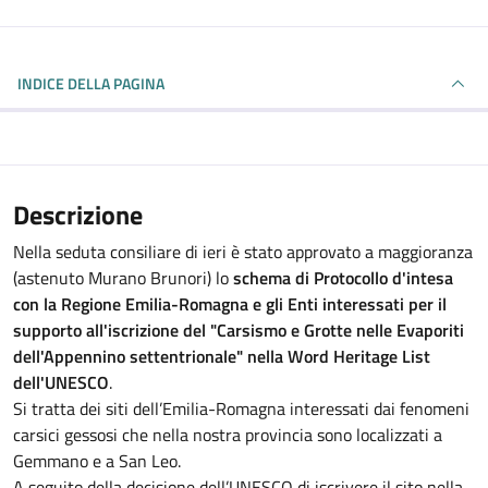
INDICE DELLA PAGINA
Descrizione
Nella seduta consiliare di ieri è stato approvato a maggioranza
(astenuto Murano Brunori) lo
schema di Protocollo d'intesa
con la Regione Emilia-Romagna e gli Enti interessati per il
supporto all'iscrizione del "Carsismo e Grotte nelle Evaporiti
dell'Appennino settentrionale" nella Word Heritage List
dell'UNESCO
.
Si tratta dei siti dell’Emilia-Romagna interessati dai fenomeni
carsici gessosi che nella nostra provincia sono localizzati a
Gemmano e a San Leo.
A seguito della decisione dell’UNESCO di iscrivere il sito nella