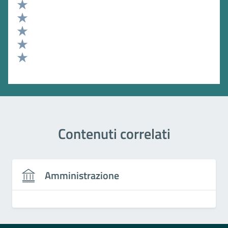
Valuta 5 stelle su 5
Valuta 4 stelle su 5
Valuta 3 stelle su 5
Valuta 2 stelle su 5
Valuta 1 stelle su 5
Contenuti correlati
Amministrazione