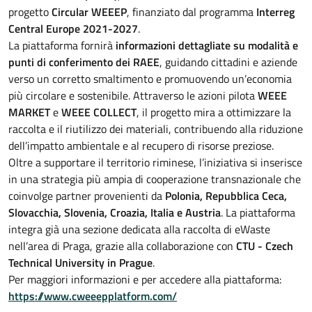
progetto
Circular WEEEP
, finanziato dal programma
Interreg
Central Europe 2021-2027
.
La piattaforma fornirà
informazioni dettagliate su modalità e
punti di conferimento dei RAEE
, guidando cittadini e aziende
verso un corretto smaltimento e promuovendo un’economia
più circolare e sostenibile. Attraverso le azioni pilota
WEEE
MARKET
e
WEEE COLLECT
, il progetto mira a ottimizzare la
raccolta e il riutilizzo dei materiali, contribuendo alla riduzione
dell’impatto ambientale e al recupero di risorse preziose.
Oltre a supportare il territorio riminese, l’iniziativa si inserisce
in una strategia più ampia di cooperazione transnazionale che
coinvolge partner provenienti da
Polonia, Repubblica Ceca,
Slovacchia, Slovenia, Croazia, Italia e Austria
. La piattaforma
integra già una sezione dedicata alla raccolta di eWaste
nell’area di Praga, grazie alla collaborazione con
CTU - Czech
Technical University in Prague
.
Per maggiori informazioni e per accedere alla piattaforma:
https://www.cweeepplatform.com/