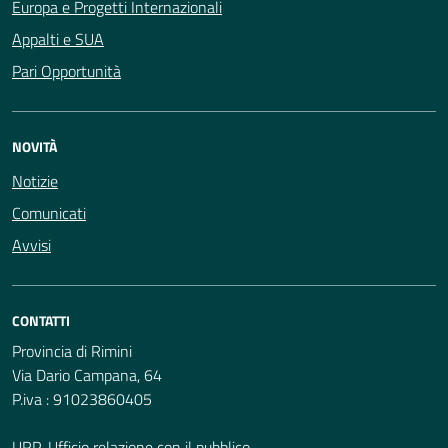
Europa e Progetti Internazionali
Appalti e SUA
Pari Opportunità
NOVITÀ
Notizie
Comunicati
Avvisi
CONTATTI
Provincia di Rimini
Via Dario Campana, 64
P.iva : 91023860405
URP-Ufficio relazione con il pubblico