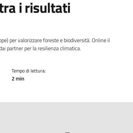
ra i risultati
a
e) per valorizzare foreste e biodiversità. Online il
ai partner per la resilienza climatica.
Tempo di lettura:
2 min