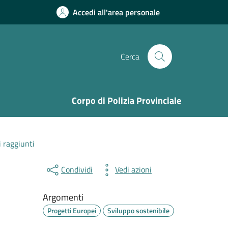
Accedi all'area personale
Cerca
Corpo di Polizia Provinciale
i raggiunti
Condividi
Vedi azioni
Argomenti
Progetti Europei
Sviluppo sostenibile