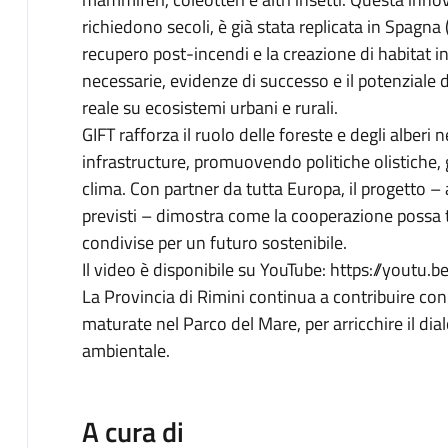
richiedono secoli, è già stata replicata in Spagna 
recupero post-incendi e la creazione di habitat in
necessarie, evidenze di successo e il potenziale
reale su ecosistemi urbani e rurali.
GIFT rafforza il ruolo delle foreste e degli alberi 
infrastructure, promuovendo politiche olistiche, ge
clima. Con partner da tutta Europa, il progetto –
previsti – dimostra come la cooperazione possa 
condivise per un futuro sostenibile.
Il video è disponibile su YouTube: https://you
La Provincia di Rimini continua a contribuire con
maturate nel Parco del Mare, per arricchire il dia
ambientale.
A cura di