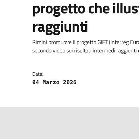
progetto che illust
raggiunti
Dettagli della notizi
Rimini promuove il progetto GIFT (Interreg Europ
secondo video sui risultati intermedi raggiunti d
Data:
04 Marzo 2026