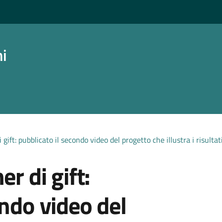
ni
 gift: pubblicato il secondo video del progetto che illustra i risultat
er di gift:
ondo video del