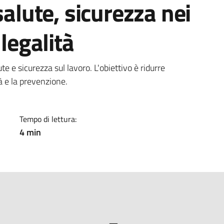
salute, sicurezza nei
 legalità
a
ute e sicurezza sul lavoro. L'obiettivo è ridurre
à e la prevenzione.
Tempo di lettura:
4 min