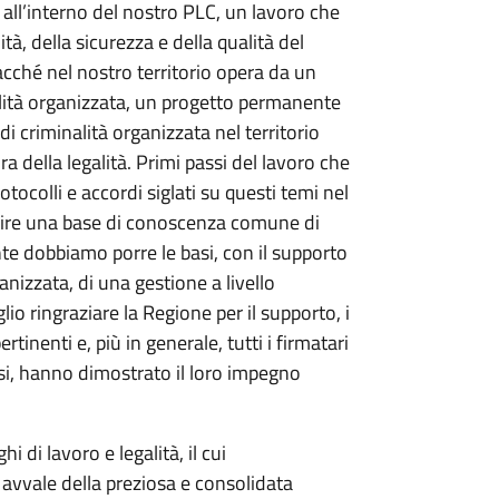
 all’interno del nostro PLC, un lavoro che
tà, della sicurezza e della qualità del
iacché nel nostro territorio opera da un
alità organizzata, un progetto permanente
criminalità organizzata nel territorio
a della legalità. Primi passi del lavoro che
rotocolli e accordi siglati su questi temi nel
ruire una base di conoscenza comune di
te dobbiamo porre le basi, con il supporto
anizzata, di una gestione a livello
glio ringraziare la Regione per il supporto, i
rtinenti e, più in generale, tutti i firmatari
si, hanno dimostrato il loro impegno
hi di lavoro e legalità, il cui
avvale della preziosa e consolidata