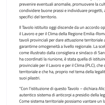
prevenire eventuali anomalie, promuovere la cultu
condividere buone prassi e individuare progetti,
specifici del territorio.
Il Tavolo istituito oggi discende da un accordo op
il Lavoro e per il Clima della Regione Emilia-Rom
tavoli provinciali per dare attuazione territoriale 
garantirne omogeneità a livello regionale. La scel
come illustrato dalla consigliera e sindaco di 
ha coordinati la riunione, è stata quella di istitui
provinciale per il Lavoro e per il Clima (PLC), che
territoriale e che ha, proprio nel tema della legali
suoi pilastri.
“Con l’istituzione di questo Tavolo – dichiara Al
autentico sistema di anticorpi a presidio della leg
Come sistema territoriale possiamo vantare un lavo