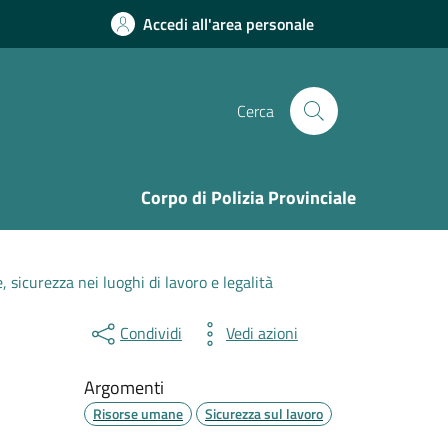
Accedi all'area personale
Cerca
Corpo di Polizia Provinciale
e, sicurezza nei luoghi di lavoro e legalità
Condividi
Vedi azioni
Argomenti
Risorse umane
Sicurezza sul lavoro