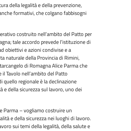
ra della legalità e della prevenzione,
 anche formativi, che colgano fabbisogni
erativo costruito nell’ambito del Patto per
agna; tale accordo prevede l’istituzione di
ad obiettivi e azioni condivise e a
ta naturale della Provincia di Rimini,
Santarcangelo di Romagna Alice Parma che
re il Tavolo nell’ambito del Patto
 di quello regionale è la declinazione
tà e della sicurezza sul lavoro, uno dei
ice Parma – vogliamo costruire un
alità e della sicurezza nei luoghi di lavoro.
ro sui temi della legalità, della salute e