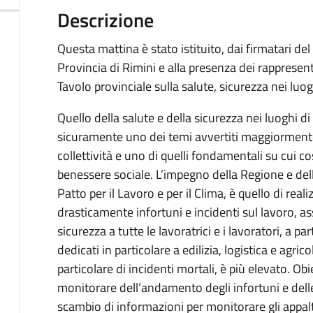
Descrizione
Questa mattina è stato istituito, dai firmatari del 
Provincia di Rimini e alla presenza dei rappresen
Tavolo provinciale sulla salute, sicurezza nei luogh
Quello della salute e della sicurezza nei luoghi di 
sicuramente uno dei temi avvertiti maggiormente,
collettività e uno di quelli fondamentali su cui co
benessere sociale. L’impegno della Regione e della
Patto per il Lavoro e per il Clima, è quello di reali
drasticamente infortuni e incidenti sul lavoro, ass
sicurezza a tutte le lavoratrici e i lavoratori, a p
dedicati in particolare a edilizia, logistica e agricol
particolare di incidenti mortali, è più elevato. Obie
monitorare dell’andamento degli infortuni e delle
scambio di informazioni per monitorare gli appalti