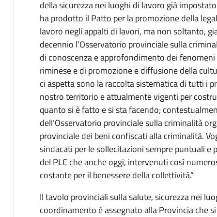
della sicurezza nei luoghi di lavoro già impostato
ha prodotto il Patto per la promozione della legali
lavoro negli appalti di lavori, ma non soltanto, g
decennio l’Osservatorio provinciale sulla crimin
di conoscenza e approfondimento dei fenomeni di 
riminese e di promozione e diffusione della cultur
ci aspetta sono la raccolta sistematica di tutti i p
nostro territorio e attualmente vigenti per cost
quanto si è fatto e si sta facendo; contestualmen
dell’Osservatorio provinciale sulla criminalità org
provinciale dei beni confiscati alla criminalità. Vo
sindacati per le sollecitazioni sempre puntuali e pe
del PLC che anche oggi, intervenuti così numero
costante per il benessere della collettività.”
Il tavolo provinciali sulla salute, sicurezza nei luog
coordinamento è assegnato alla Provincia che si 