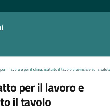
ni
er il lavoro e per il clima, istituito il tavolo provinciale sulla salut
tto per il lavoro e
ito il tavolo