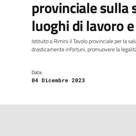
provinciale sulla 
luoghi di lavoro e
Dettagli della notizi
Istituito a Rimini il Tavolo provinciale per la sal
drasticamente infortuni, promuovere la legalit
Data:
04 Dicembre 2023