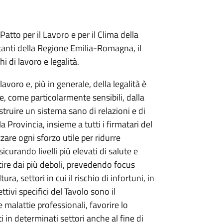
Patto per il Lavoro e per il Clima della
tanti della Regione Emilia-Romagna, il
i di lavoro e legalità.
lavoro e, più in generale, della legalità è
 come particolarmente sensibili, dalla
struire un sistema sano di relazioni e di
 Provincia, insieme a tutti i firmatari del
zzare ogni sforzo utile per ridurre
icurando livelli più elevati di salute e
artire dai più deboli, prevedendo focus
tura, settori in cui il rischio di infortuni, in
ttivi specifici del Tavolo sono il
 malattie professionali, favorire lo
 in determinati settori anche al fine di