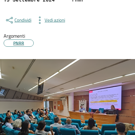
Condividi
Vedi azioni
Argomenti
PNRR