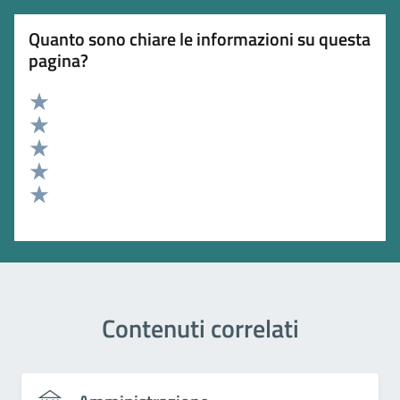
Quanto sono chiare le informazioni su questa
pagina?
Valuta 5 stelle su 5
Valuta 4 stelle su 5
Valuta 3 stelle su 5
Valuta 2 stelle su 5
Valuta 1 stelle su 5
Contenuti correlati