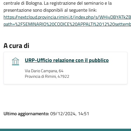
centrale di Bologna. La registrazione del seminario e la
presentazione sono disponibili al seguente link:
https://nextcloud.provincia.rimini.it/index.php/s/WHiyDBYATkZ
path=%2FSEMINARIO%20CODICE%20APPALTI%2012%20settem
A cura di
URP-Ufficio relazione con il pubblico
Via Dario Campana, 64
Provincia di Rimini, 47922
Ultimo aggiornamento:
09/12/2024, 14:51