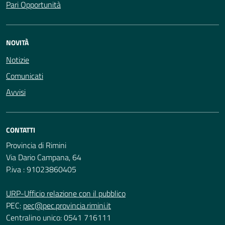
Pari Opportunità
NOVITÀ
Notizie
Comunicati
Avvisi
CONTATTI
Provincia di Rimini
Via Dario Campana, 64
P.iva : 91023860405
URP-Ufficio relazione con il pubblico
PEC:
pec@pec.provincia.rimini.it
Centralino unico: 0541 716111