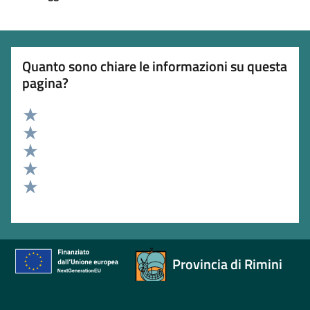
Quanto sono chiare le informazioni su questa
pagina?
Valuta 5 stelle su 5
Valuta 4 stelle su 5
Valuta 3 stelle su 5
Valuta 2 stelle su 5
Valuta 1 stelle su 5
Provincia di Rimini