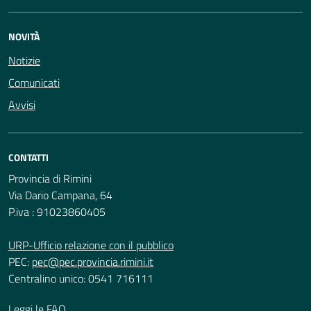
NOVITÀ
Notizie
Comunicati
Avvisi
CONTATTI
Provincia di Rimini
Via Dario Campana, 64
P.iva : 91023860405
URP-Ufficio relazione con il pubblico
PEC:
pec@pec.provincia.rimini.it
Centralino unico: 0541 716111
Leggi le FAQ