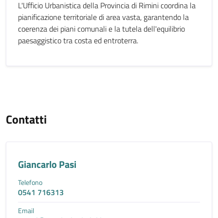
L'Ufficio Urbanistica della Provincia di Rimini coordina la
pianificazione territoriale di area vasta, garantendo la
coerenza dei piani comunali e la tutela dell'equilibrio
paesaggistico tra costa ed entroterra.
Contatti
Giancarlo Pasi
Telefono
0541 716313
Email