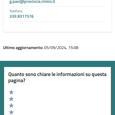
g.pasi@provincia.rimini.it
Telefono
339 8317576
Ultimo aggiornamento:
05/09/2024, 15:08
Quanto sono chiare le informazioni su questa
pagina?
Valuta 5 stelle su 5
Valuta 4 stelle su 5
Valuta 3 stelle su 5