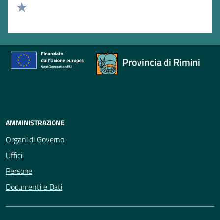
Valuta 2 stelle su 5
Valuta 1 stelle su 5
Provincia di Rimini
AMMINISTRAZIONE
Organi di Governo
Uffici
Persone
Documenti e Dati