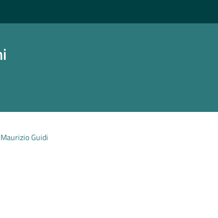
ni
Maurizio Guidi