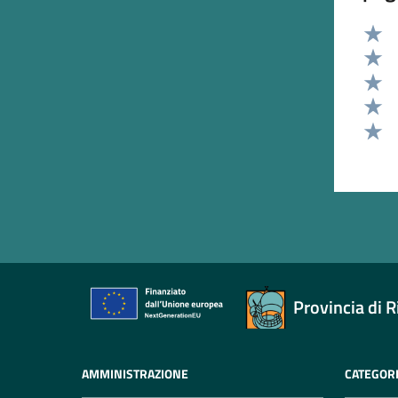
Valut
Valut
Valut
Valut
Valut
Provincia di R
AMMINISTRAZIONE
CATEGORI