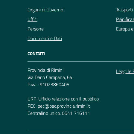
Organi di Governo
Trasporti
Uffici
Pianifica
Persone
Europa e 
Documenti e Dati
CONTATTI
Provincia di Rimini
Leggi le
Via Dario Campana, 64
P.iva : 91023860405
URP-Ufficio relazione con il pubblico
PEC:
pec@pec.provincia.rimini.it
Centralino unico: 0541 716111