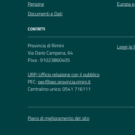
Persone
Europa e 
Documenti e Dati
CONTATTI
Provincia di Rimini
Leggi le
Via Dario Campana, 64
P.iva : 91023860405
URP-Ufficio relazione con il pubblico
PEC:
pec@pec.provincia.rimini.it
Centralino unico: 0541 716111
Piano di miglioramento del sito