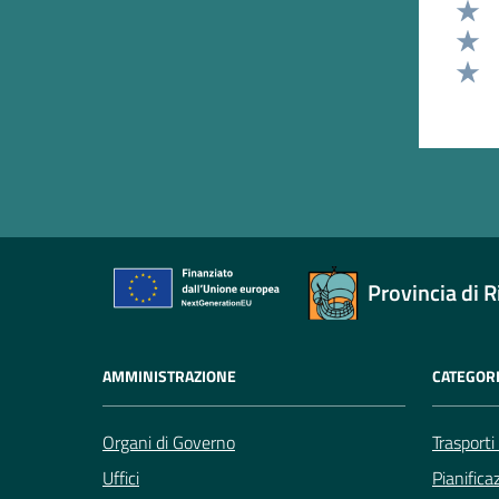
Valut
Valut
Valut
Valut
Provincia di R
AMMINISTRAZIONE
CATEGORI
Organi di Governo
Trasporti
Uffici
Pianifica