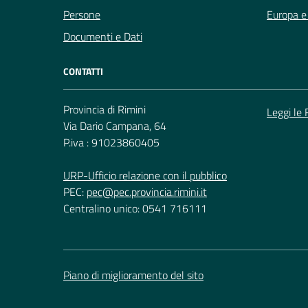
Persone
Europa e 
Documenti e Dati
CONTATTI
Provincia di Rimini
Leggi le
Via Dario Campana, 64
P.iva : 91023860405
URP-Ufficio relazione con il pubblico
PEC:
pec@pec.provincia.rimini.it
Centralino unico: 0541 716111
Piano di miglioramento del sito