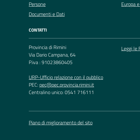
Persone
Europa e 
Documenti e Dati
CONTATTI
Provincia di Rimini
Leggi le
Via Dario Campana, 64
P.iva : 91023860405
URP-Ufficio relazione con il pubblico
PEC:
pec@pec.provincia.rimini.it
Centralino unico: 0541 716111
Piano di miglioramento del sito