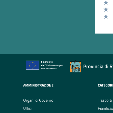
Valut
Valut
Valut
Valut
Provincia di R
AMMINISTRAZIONE
CATEGORI
Organi di Governo
Trasporti
Uffici
Pianifica