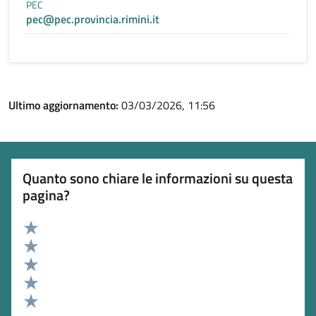
PEC
pec@pec.provincia.rimini.it
Ultimo aggiornamento:
03/03/2026, 11:56
Quanto sono chiare le informazioni su questa
pagina?
Valuta 5 stelle su 5
Valuta 4 stelle su 5
Valuta 3 stelle su 5
Valuta 2 stelle su 5