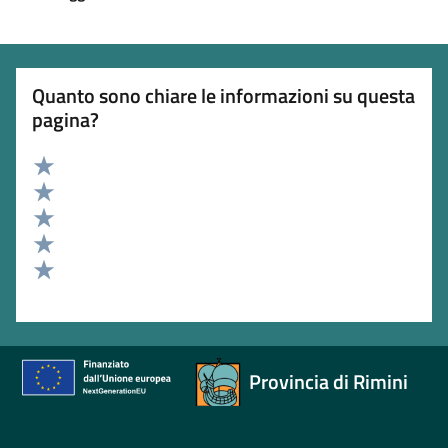
Quanto sono chiare le informazioni su questa
pagina?
Valuta 5 stelle su 5
Valuta 4 stelle su 5
Valuta 3 stelle su 5
Valuta 2 stelle su 5
Valuta 1 stelle su 5
Provincia di Rimini