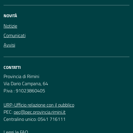
NOVITÀ
Notizie
Comunicati
Avvisi
CONTATTI
Provincia di Rimini
Via Dario Campana, 64
P.iva : 91023860405
URP-Ufficio relazione con il pubblico
PEC:
pec@pec.provincia.rimini.it
Centralino unico: 0541 716111
Leggi le FAQ