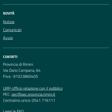
NOVITÀ
Notizie
Comunicati
Avvisi
CONTATTI
Provincia di Rimini
Via Dario Campana, 64
P.iva : 91023860405
URP-Ufficio relazione con il pubblico
PEC:
pec@pec.provincia.rimini.it
Centralino unico: 0541 716111
Leggi le FAQ