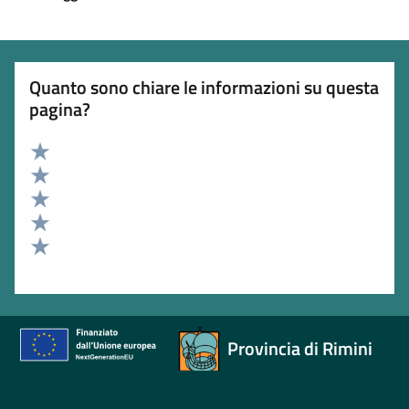
Quanto sono chiare le informazioni su questa
pagina?
Valuta 5 stelle su 5
Valuta 4 stelle su 5
Valuta 3 stelle su 5
Valuta 2 stelle su 5
Valuta 1 stelle su 5
Provincia di Rimini