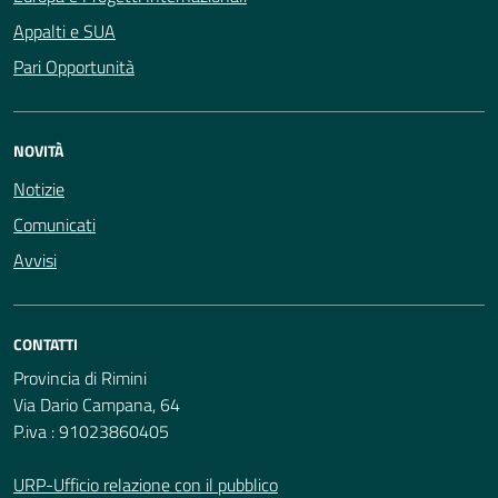
Appalti e SUA
Pari Opportunità
NOVITÀ
Notizie
Comunicati
Avvisi
CONTATTI
Provincia di Rimini
Via Dario Campana, 64
P.iva : 91023860405
URP-Ufficio relazione con il pubblico