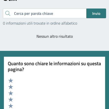
Cerca
Invio
0 informazioni utili trovate in ordine alfabetico
Nessun altro risultato
Quanto sono chiare le informazioni su questa
pagina?
Valuta 5 stelle su 5
Valuta 4 stelle su 5
Valuta 3 stelle su 5
Valuta 2 stelle su 5