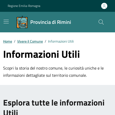
Vai ai contenuti
Vai al footer
Regione Emilia-Romagna
Provincia di Rimini
Contenuti in evidenza
Home
/
Vivere il Comune
/
Informazioni Utili
Informazioni Utili
Scopri la storia del nostro comune, le curiosità uniche e le
informazioni dettagliate sul territorio comunale.
Esplora tutte le informazioni
Utili