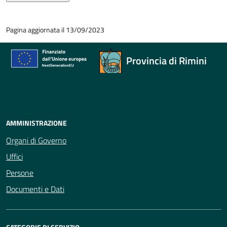
Pagina aggiornata il 13/09/2023
Provincia di Rimini
AMMINISTRAZIONE
Organi di Governo
Uffici
Persone
Documenti e Dati