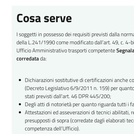
Cosa serve
I soggetti in possesso dei requisiti previsti dalla nor
della L.241/1990 come modificato dall’art. 49, c. 4-bi
Ufficio Amministrativo trasporti competente
Segnalaz
corredata
da:
Dichiarazioni sostitutive di certificazioni anche 
(Decreto Legislativo 6/9/2011 n. 159) per quanto ri
stati previsti dall'art. 46 DPR 445/200;
Degli atti di notorietà per quanto riguarda tutti i 
Attestazioni ed asseverazioni di tecnici abilitati, r
presupposti di sopra (corredate dagli elaborati tec
competenza dell’Ufficio).