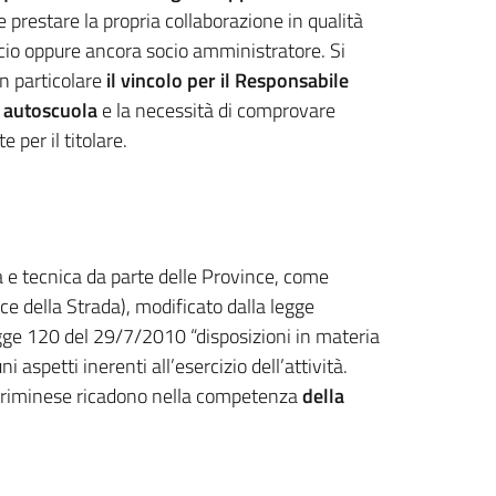
 prestare la propria collaborazione in qualità
cio oppure ancora socio amministratore. Si
 in particolare
il vincolo per il Responsabile
i autoscuola
e la necessità di comprovare
per il titolare.
 e tecnica da parte delle Province, come
ce della Strada), modificato dalla legge
egge 120 del 29/7/2010 “disposizioni in materia
aspetti inerenti all’esercizio dell’attività.
e riminese ricadono nella competenza
della