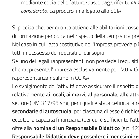
mediante copia delle fatture/buste paga riferite
alm
considerato
, da prodursi in allegato alla SCIA.
Si precisa che, per quanto attiene alle abilitazioni posse
di formazione periodica nel rispetto della tempistica 
Nel caso in cui l'atto costitutivo dell'impresa preveda pi
tutti in possesso dei requisiti di cui sopra.
Se uno dei legali rappresentanti non possiede i requisiti 
che rappresenta l'impresa esclusivamente per l'attività d
rappresentanza risultino in CCIAA.
Lo svolgimento dell'attività deve assicurare il rispetto 
relativamente
ai locali, ai mezzi, al personale, alle att
settore (DM 317/95 smi) per i quali è stata definita la r
secondarie di autoscuola
, per ciascuna di esse è richie
eccetto la capacità finanziaria (per cui è sufficiente l'
oltre alla
nomina di un Responsabile Didattico
(art. 1
Responsabile Didattico
deve
possedere i medesimi req