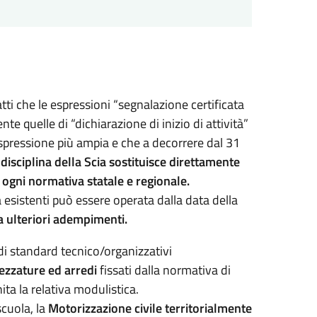
tti che le espressioni “segnalazione certificata
te quelle di “dichiarazione di inizio di attività”
pressione più ampia e che a decorrere dal 31
 disciplina della Scia sostituisce direttamente
da ogni normativa statale e regionale.
 esistenti può essere operata dalla data della
 ulteriori adempimenti.
 di standard tecnico/organizzativi
trezzature ed arredi
fissati dalla normativa di
ita la relativa modulistica.
scuola, la
Motorizzazione civile territorialmente