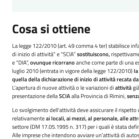
Cosa si ottiene
La legge 122/2010 (art. 49 comma 4 ter) stabilisce infa
di inizio di attività” e “SCIA”
sostituiscono,
rispettivamen
e “DIA”,
ovunque ricorrano
anche come parte di una es
luglio 2010 (entrata in vigore della legge 122/2010)
la
quella della dichiarazione di inizio di attività recata 
L’apertura di nuove attività o le variazioni di
attività
già
presentazione della
SCIA
alla Provincia di Rimini,
senza
Lo svolgimento dell'attività deve assicurare il rispetto
relativamente
ai locali, ai mezzi, al personale, alle at
settore (DM 17.05.1995 n. 317) per i quali è stata defin
Alle imprese che intendono avviare un’attività di auto