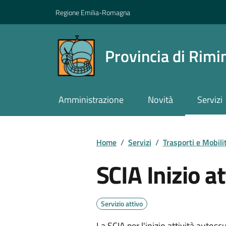
Vai ai contenuti
Vai al footer
Regione Emilia-Romagna
Provincia di Rimi
Amministrazione
Novità
Servizi
Contenuti in evidenza
Home
/
Servizi
/
Trasporti e Mobili
SCIA Inizio a
Servizio attivo
La SCIA per l'inizio attività autos