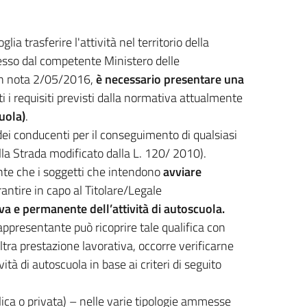
ia trasferire l'attività nel territorio della
resso dal competente Ministero delle
con nota 2/05/2016,
è necessario presentare una
i i requisiti previsti dalla normativa attualmente
uola)
.
dei conducenti per il conseguimento di qualsiasi
ella Strada modificato dalla L. 120/ 2010).
ente che i soggetti che intendono
avviare
ntire in capo al Titolare/Legale
iva e permanente dell’attività di autoscuola.
rappresentante può ricoprire tale qualifica con
altra prestazione lavorativa, occorre verificarne
ità di autoscuola in base ai criteri di seguito
ca o privata) – nelle varie tipologie ammesse