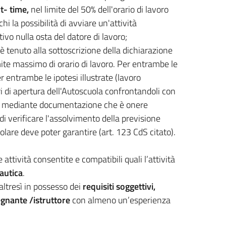
t- time,
nel limite del 50% dell'orario di lavoro
 la possibilità di avviare un'attività
ivo nulla osta del datore di lavoro;
è tenuto alla sottoscrizione della dichiarazione
limite massimo di orario di lavoro. Per entrambe le
 entrambe le ipotesi illustrate (lavoro
ri di apertura dell'Autoscuola confrontandoli con
iva, mediante documentazione che è onere
 di verificare l'assolvimento della previsione
tolare deve poter garantire (art. 123 CdS citato).
attività consentite e compatibili quali l’attività
autica
.
altresì in possesso dei
requisiti soggettivi,
egnante /istruttore
con almeno un’esperienza