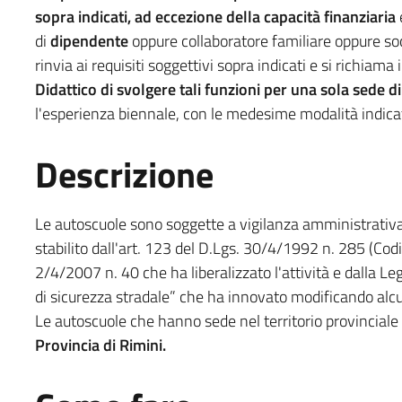
sopra indicati, ad eccezione della capacità finanziaria
e
di
dipendente
oppure collaboratore familiare oppure so
rinvia ai requisiti soggettivi sopra indicati e si richiama
Didattico di svolgere tali funzioni per una sola sede d
l'esperienza biennale, con le medesime modalità indicate 
Descrizione
Le autoscuole sono soggette a vigilanza amministrativa
stabilito dall'art. 123 del D.Lgs. 30/4/1992 n. 285 (Codi
2/4/2007 n. 40 che ha liberalizzato l'attività e dalla L
di sicurezza stradale” che ha innovato modificando alcuni 
Le autoscuole che hanno sede nel territorio provincial
Provincia di Rimini.