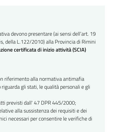
mativa devono presentare (ai sensi dell’art. 19
s, della L.122/2010) alla Provincia di Rimini
ione certificata di inizio attività (SCIA)
con riferimento alla normativa antimafia
guarda gli stati, le qualità personali e gli
fatti previsti dall' 47 DPR 445/2000;
elative alla sussistenza dei requisiti e dei
nici necessari per consentire le verifiche di