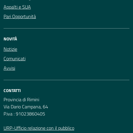
Appalti e SUA
Pari Opportunità
NOVITÀ
Notizie
Comunicati
Avvisi
CONTATTI
Provincia di Rimini
Via Dario Campana, 64
P.iva : 91023860405
URP-Ufficio relazione con il pubblico