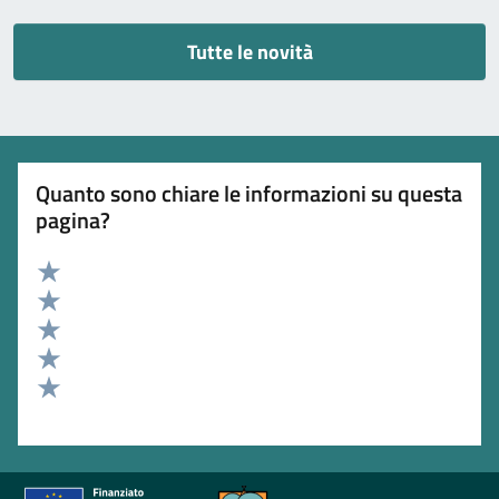
Tutte le novità
Quanto sono chiare le informazioni su questa
pagina?
Valuta 5 stelle su 5
Valuta 4 stelle su 5
Valuta 3 stelle su 5
Valuta 2 stelle su 5
Valuta 1 stelle su 5