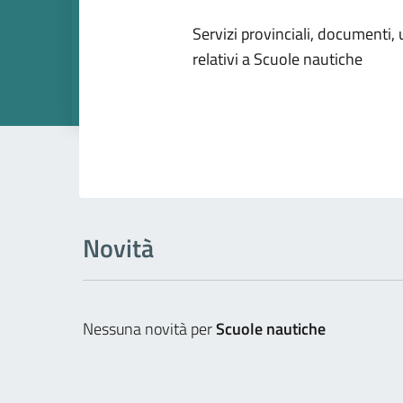
Dettagli dell
Servizi provinciali, documenti, u
relativi a Scuole nautiche
Novità
Nessuna novità per
Scuole nautiche