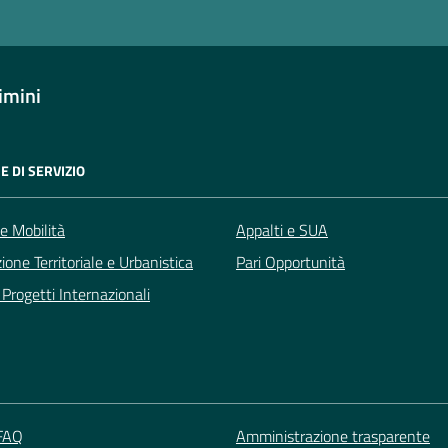
imini
E DI SERVIZIO
 e Mobilità
Appalti e SUA
zione Territoriale e Urbanistica
Pari Opportunità
Progetti Internazionali
 FAQ
Amministrazione trasparente