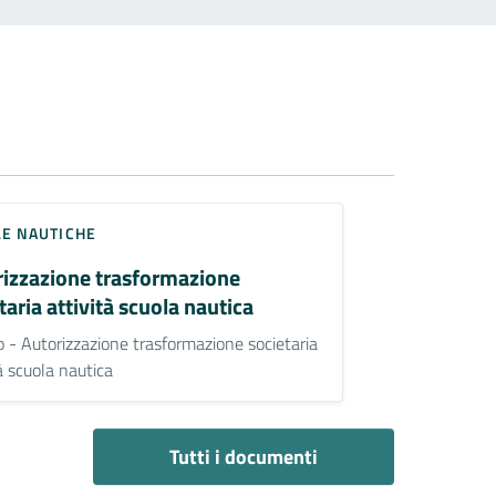
E NAUTICHE
rizzazione trasformazione
taria attività scuola nautica
 - Autorizzazione trasformazione societaria
tà scuola nautica
Tutti i documenti