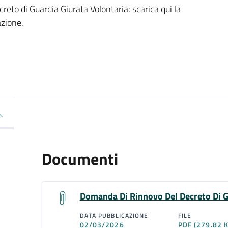
eto di Guardia Giurata Volontaria: scarica qui la
azione.
Documenti
Domanda Di Rinnovo Del Decreto Di 
DATA PUBBLICAZIONE
FILE
02/03/2026
PDF
(279.82 