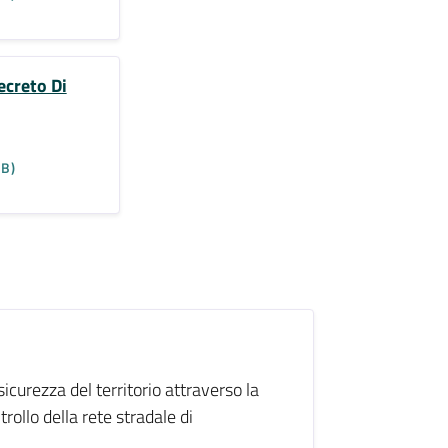
ecreto Di
KB)
sicurezza del territorio attraverso la
rollo della rete stradale di