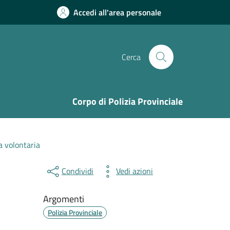
Accedi all'area personale
Cerca
Corpo di Polizia Provinciale
a volontaria
Condividi
Vedi azioni
Argomenti
Polizia Provinciale