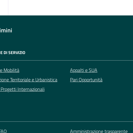
imini
E DI SERVIZIO
 e Mobilità
Appalti e SUA
zione Territoriale e Urbanistica
Pari Opportunità
Progetti Internazionali
 FAQ
Amministrazione trasparente