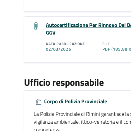
Autocertificazione Per Rinnovo Del D
GGV
DATA PUBBLICAZIONE
FILE
02/03/2026
PDF
(185.88 
Ufficio responsabile
Corpo di Polizia Provinciale
La Polizia Provinciale di Rimini garantisce la 
vigilanza ambientale, ittico-venatoria e il cont
competenza.