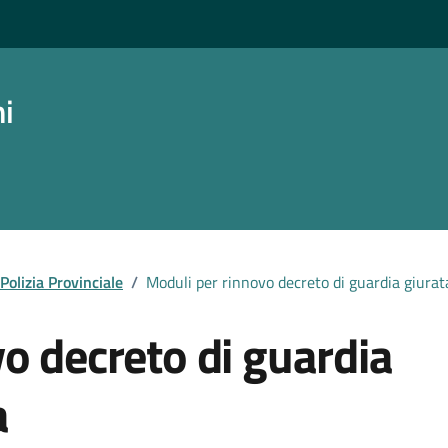
ni
Polizia Provinciale
/
Moduli per rinnovo decreto di guardia giurat
o decreto di guardia
a