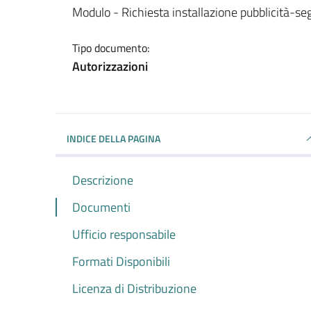
Dettagli del documento
Modulo - Richiesta installazione pubblicità-se
Tipo documento:
Autorizzazioni
INDICE DELLA PAGINA
Descrizione
Documenti
Ufficio responsabile
Formati Disponibili
Licenza di Distribuzione