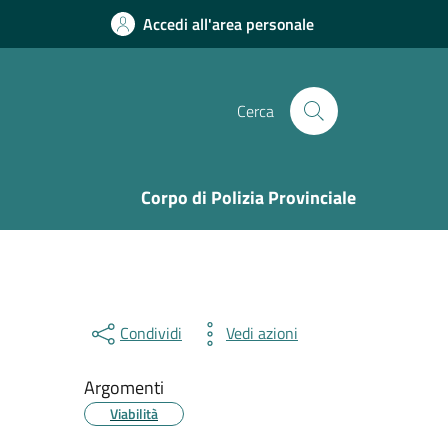
Accedi all'area personale
Cerca
Corpo di Polizia Provinciale
Condividi
Vedi azioni
Argomenti
Viabilità