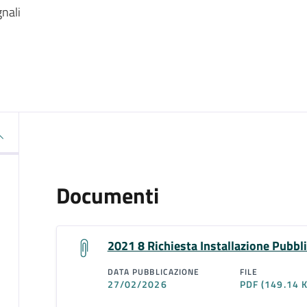
gnali
Documenti
2021 8 Richiesta Installazione Pubbli
DATA PUBBLICAZIONE
FILE
27/02/2026
PDF
(149.14 