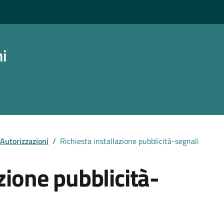
ni
Autorizzazioni
/
Richiesta installazione pubblicità-segnali
zione pubblicità-