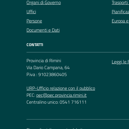
Organi di Governo
Trasporti
Uffici
Pianifica
Persone
Europa e 
Documenti e Dati
CONTATTI
Provincia di Rimini
Leggi le
Via Dario Campana, 64
P.iva : 91023860405
URP-Ufficio relazione con il pubblico
PEC:
pec@pec.provincia.rimini.it
Centralino unico: 0541 716111