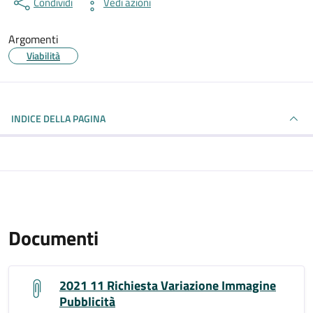
Condividi
Vedi azioni
Argomenti
Viabilità
INDICE DELLA PAGINA
Documenti
2021 11 Richiesta Variazione Immagine
Pubblicità