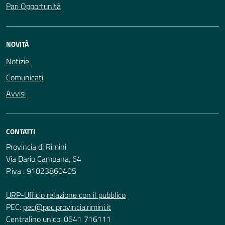
Pari Opportunità
NOVITÀ
Notizie
Comunicati
Avvisi
CONTATTI
Provincia di Rimini
Via Dario Campana, 64
P.iva : 91023860405
URP-Ufficio relazione con il pubblico
PEC:
pec@pec.provincia.rimini.it
Centralino unico: 0541 716111