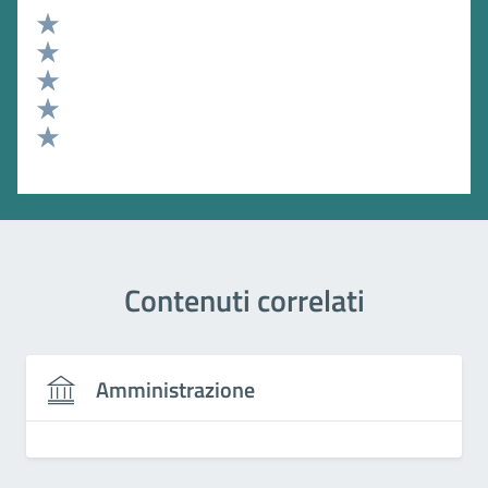
Valuta 5 stelle su 5
Valuta 4 stelle su 5
Valuta 3 stelle su 5
Valuta 2 stelle su 5
Valuta 1 stelle su 5
Contenuti correlati
Amministrazione