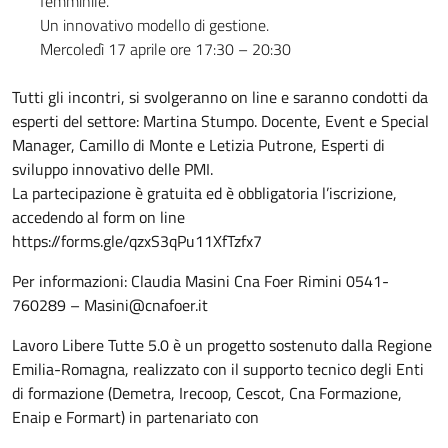
femminile.
Un innovativo modello di gestione.
Mercoledì 17 aprile ore 17:30 – 20:30
Tutti gli incontri, si svolgeranno on line e saranno condotti da
esperti del settore: Martina Stumpo. Docente, Event e Special
Manager, Camillo di Monte e Letizia Putrone, Esperti di
sviluppo innovativo delle PMI.
La partecipazione è gratuita ed è obbligatoria l’iscrizione,
accedendo al form on line
https://forms.gle/qzxS3qPu11XfTzfx7
Per informazioni: Claudia Masini Cna Foer Rimini 0541-
760289 – Masini@cnafoer.it
Lavoro Libere Tutte 5.0 è un progetto sostenuto dalla Regione
Emilia-Romagna, realizzato con il supporto tecnico degli Enti
di formazione (Demetra, Irecoop, Cescot, Cna Formazione,
Enaip e Formart) in partenariato con