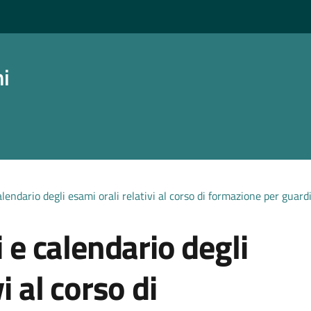
ni
alendario degli esami orali relativi al corso di formazione per guard
i e calendario degli
i al corso di