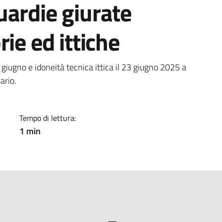
uardie giurate
ie ed ittiche
a
 giugno e idoneità tecnica ittica il 23 giugno 2025 a
ario.
Tempo di lettura:
1 min