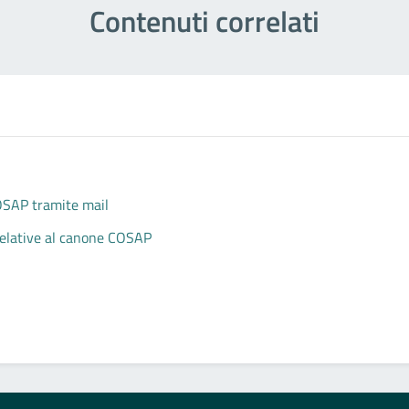
Contenuti correlati
COSAP tramite mail
 relative al canone COSAP