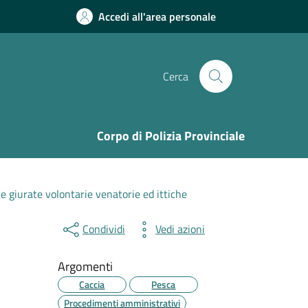
Accedi all'area personale
Cerca
Corpo di Polizia Provinciale
ie giurate volontarie venatorie ed ittiche
Condividi
Vedi azioni
Argomenti
Caccia
Pesca
Procedimenti amministrativi