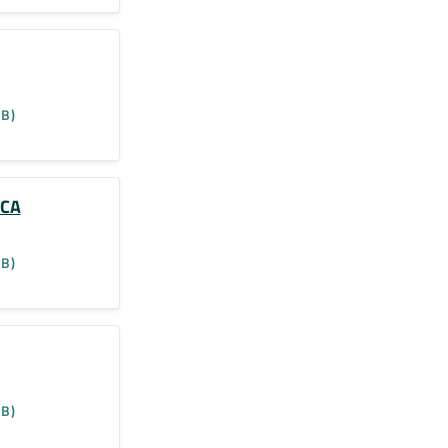
KB)
ICA
KB)
KB)