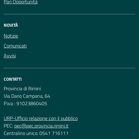
Pari Opportunità
NOVITÀ
Notizie
Comunicati
Avvisi
CONTATTI
Provincia di Rimini
Via Dario Campana, 64
P.iva : 91023860405
URP-Ufficio relazione con il pubblico
PEC:
pec@pec.provincia.rimini.it
Centralino unico: 0541 716111