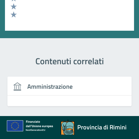
Valuta 3 stelle su 5
Valuta 2 stelle su 5
Valuta 1 stelle su 5
Contenuti correlati
Amministrazione
Provincia di Rimini