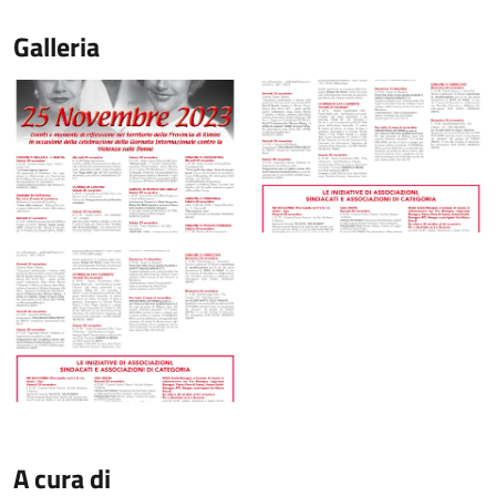
Galleria
A cura di