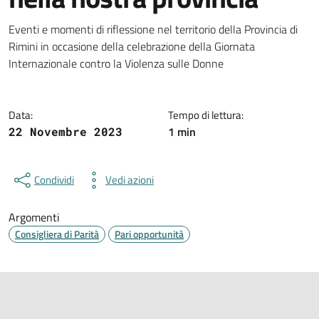
Dettagli della notizia
Eventi e momenti di riflessione nel territorio della Provincia di
Rimini in occasione della celebrazione della Giornata
Internazionale contro la Violenza sulle Donne
Data:
Tempo di lettura:
1 min
22 Novembre 2023
Condividi
Vedi azioni
Argomenti
Consigliera di Parità
Pari opportunità