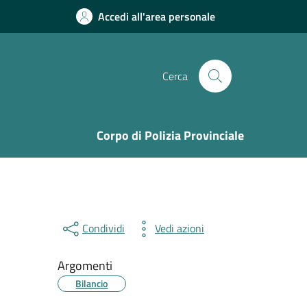
Accedi all'area personale
Cerca
Corpo di Polizia Provinciale
Condividi
Vedi azioni
Argomenti
Bilancio