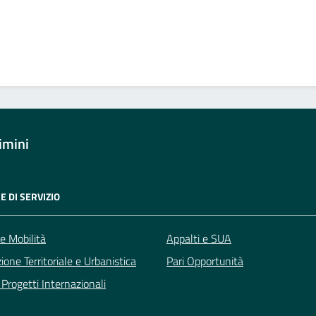
imini
E DI SERVIZIO
 e Mobilità
Appalti e SUA
zione Territoriale e Urbanistica
Pari Opportunità
Progetti Internazionali