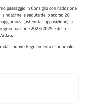
imo passaggio in Consiglio con l’adozione
i sindaci nelle sedute dello scorso 20
 maggioranza (astenuta l’opposizione) la
Programmazione 2023/2025 e dello
3/2025.
animità il nuovo Regolamento economale.