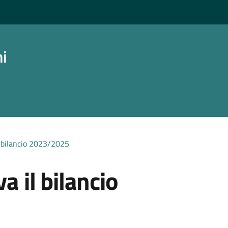
ni
il bilancio 2023/2025
a il bilancio