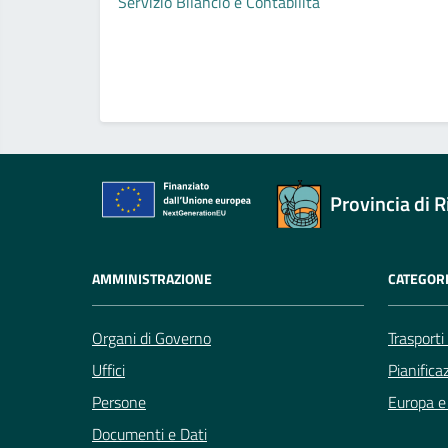
Servizio Bilancio e Contabilità
Provincia di R
AMMINISTRAZIONE
CATEGORI
Organi di Governo
Trasporti
Uffici
Pianifica
Persone
Europa e 
Documenti e Dati