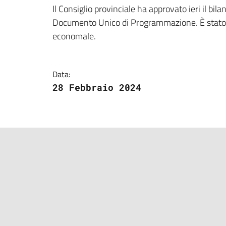
Dettagli della notizi
Il Consiglio provinciale ha approvato ieri il bi
Documento Unico di Programmazione. È stato i
economale.
Data:
28 Febbraio 2024