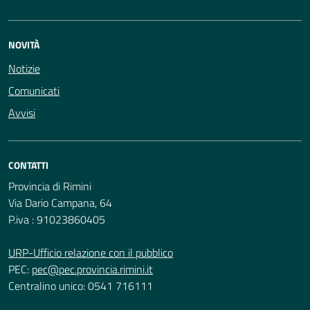
NOVITÀ
Notizie
Comunicati
Avvisi
CONTATTI
Provincia di Rimini
Via Dario Campana, 64
P.iva : 91023860405
URP-Ufficio relazione con il pubblico
PEC:
pec@pec.provincia.rimini.it
Centralino unico: 0541 716111