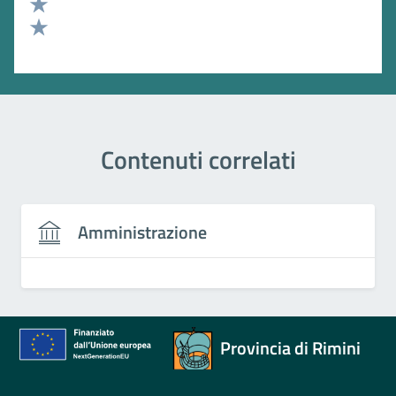
Valuta 3 stelle su 5
Valuta 2 stelle su 5
Valuta 1 stelle su 5
Contenuti correlati
Amministrazione
Provincia di Rimini