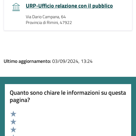
URP-Ufficio relazione con il pubblico
Via Dario Campana, 64
Provincia di Rimini, 47922
Ultimo aggiornamento:
03/09/2024, 13:24
Quanto sono chiare le informazioni su questa
pagina?
Valuta 5 stelle su 5
Valuta 4 stelle su 5