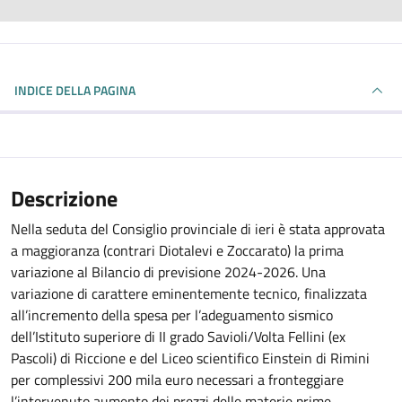
INDICE DELLA PAGINA
Descrizione
Nella seduta del Consiglio provinciale di ieri è stata approvata
a maggioranza (contrari Diotalevi e Zoccarato) la prima
variazione al Bilancio di previsione 2024-2026. Una
variazione di carattere eminentemente tecnico, finalizzata
all’incremento della spesa per l’adeguamento sismico
dell’Istituto superiore di II grado Savioli/Volta Fellini (ex
Pascoli) di Riccione e del Liceo scientifico Einstein di Rimini
per complessivi 200 mila euro necessari a fronteggiare
l’intervenuto aumento dei prezzi delle materie prime.