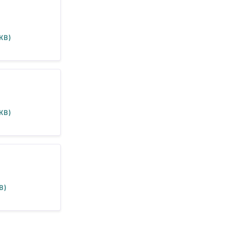
KB)
KB)
B)