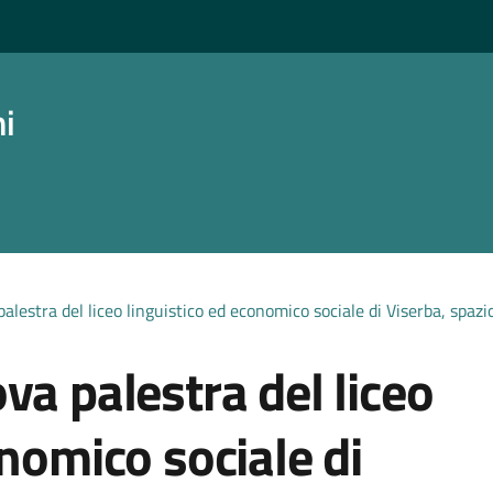
ni
lestra del liceo linguistico ed economico sociale di Viserba, spazio
va palestra del liceo
onomico sociale di