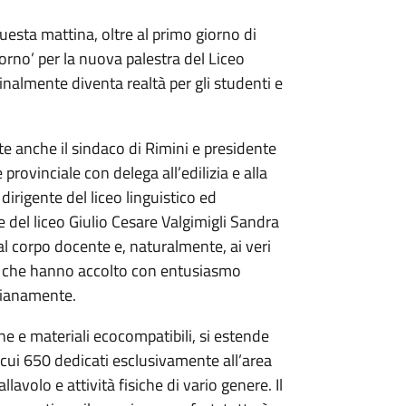
uesta mattina, oltre al primo giorno di
iorno’ per la nuova palestra del Liceo
inalmente diventa realtà per gli studenti e
e anche il sindaco di Rimini e presidente
provinciale con delega all’edilizia e alla
rigente del liceo linguistico ed
 del liceo Giulio Cesare Valgimigli Sandra
l corpo docente e, naturalmente, ai veri
ni, che hanno accolto con entusiasmo
dianamente.
e e materiali ecocompatibili, si estende
 cui 650 dedicati esclusivamente all’area
llavolo e attività fisiche di vario genere. Il