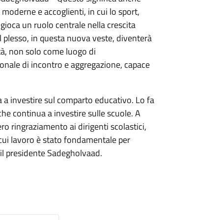
 moderne e accoglienti, in cui lo sport,
 gioca un ruolo centrale nella crescita
Il plesso, in questa nuova veste, diventerà
tà, non solo come luogo di
nale di incontro e aggregazione, capace
ua a investire sul comparto educativo. Lo fa
 che continua a investire sulle scuole. A
o ringraziamento ai dirigenti scolastici,
 cui lavoro è stato fondamentale per
e il presidente Sadegholvaad.