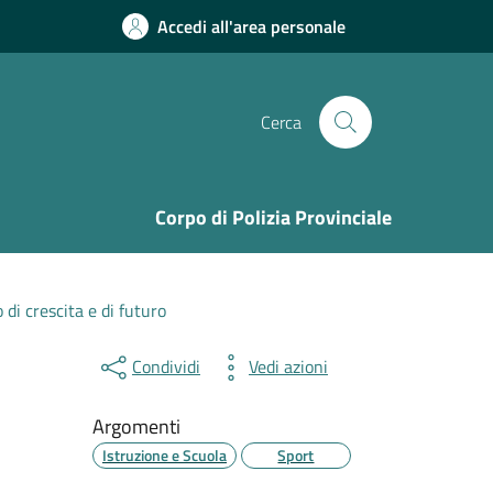
Accedi all'area personale
Cerca
Corpo di Polizia Provinciale
 di crescita e di futuro
Condividi
Vedi azioni
Argomenti
Istruzione e Scuola
Sport