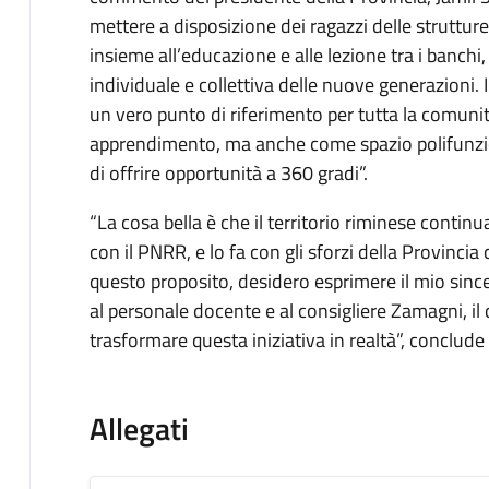
mettere a disposizione dei ragazzi delle strutture
insieme all’educazione e alle lezione tra i banchi,
individuale e collettiva delle nuove generazioni. 
un vero punto di riferimento per tutta la comuni
apprendimento, ma anche come spazio polifunzio
di offrire opportunità a 360 gradi”.
“La cosa bella è che il territorio riminese contin
con il PNRR, e lo fa con gli sforzi della Provincia
questo proposito, desidero esprimere il mio sincer
al personale docente e al consigliere Zamagni, il
trasformare questa iniziativa in realtà”, conclud
Allegati