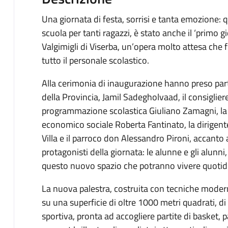
Una giornata di festa, sorrisi e tanta emozione: q
scuola per tanti ragazzi, è stato anche il ‘primo g
Valgimigli di Viserba, un’opera molto attesa che f
tutto il personale scolastico.
Alla cerimonia di inaugurazione hanno preso part
della Provincia, Jamil Sadegholvaad, il consigliere 
programmazione scolastica Giuliano Zamagni, la di
economico sociale Roberta Fantinato, la dirigente
Villa e il
parroco don Alessandro Pironi, accanto a
protagonisti della giornata: le alunne e gli alun
questo nuovo spazio che potranno vivere quoti
La nuova palestra, costruita con tecniche modern
su una superficie di oltre 1000 metri quadrati, di
sportiva, pronta ad accogliere partite di basket, pa