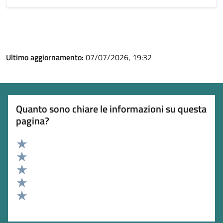
Ultimo aggiornamento:
07/07/2026, 19:32
Quanto sono chiare le informazioni su questa
pagina?
Valuta 5 stelle su 5
Valuta 4 stelle su 5
Valuta 3 stelle su 5
Valuta 2 stelle su 5
Valuta 1 stelle su 5