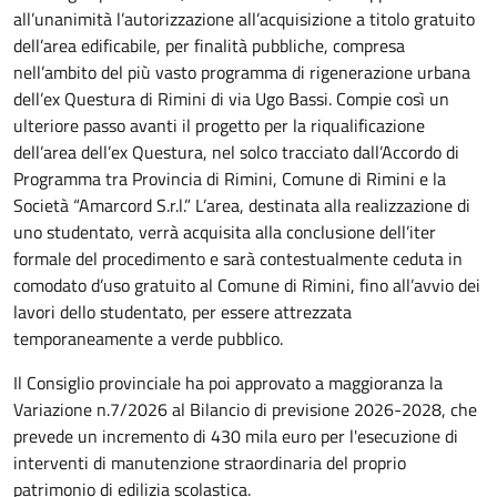
all’unanimità l’autorizzazione all’acquisizione a titolo gratuito
dell’area edificabile, per finalità pubbliche, compresa
nell’ambito del più vasto programma di rigenerazione urbana
dell’ex Questura di Rimini di via Ugo Bassi. Compie così un
ulteriore passo avanti il progetto per la riqualificazione
dell’area dell’ex Questura, nel solco tracciato dall’Accordo di
Programma tra Provincia di Rimini, Comune di Rimini e la
Società “Amarcord S.r.l.” L’area, destinata alla realizzazione di
uno studentato, verrà acquisita alla conclusione dell’iter
formale del procedimento e sarà contestualmente ceduta in
comodato d’uso gratuito al Comune di Rimini, fino all’avvio dei
lavori dello studentato, per essere attrezzata
temporaneamente a verde pubblico.
Il Consiglio provinciale ha poi approvato a maggioranza la
Variazione n.7/2026 al Bilancio di previsione 2026-2028, che
prevede un incremento di 430 mila euro per l'esecuzione di
interventi di manutenzione straordinaria del proprio
patrimonio di edilizia scolastica.