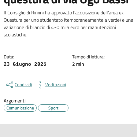
Dettagli della notizia
Il Consiglio di Rimini ha approvato l'acquisizione dell'area ex
Questura per uno studentato (temporaneamente a verde) e una
variazione di bilancio di 430 mila euro per manutenzioni
scolastiche.
Data:
Tempo di lettura:
2 min
23 Giugno 2026
Condividi
Vedi azioni
Argomenti
Comunicazione
Sport