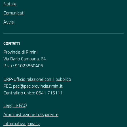
Notizie
Comunicati
Avvisi
CONTATTI
Provincia di Rimini
Via Dario Campana, 64
P.iva : 91023860405
URP-Ufficio relazione con il pubblico
PEC:
pec@pec.provincia.rimini.it
Centralino unico: 0541 716111
Leggi le FAQ
Amministrazione trasparente
Informativa privacy